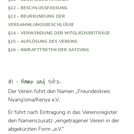
§12 – BESCHLUSSFASSUNG
§13 – BEURKUNDUNG DER
VERSAMMLUNGSBESCHLÜSSE
§14 – VERWENDUNG DER MITGLIEDSBEITRÄGE
§15 – AUFLÖSUNG DES VEREINS
§16 – INKRAFTTRETEN DER SATZUNG
§1 – Name und Sitz
Der Verein führt den Namen „Freundeskreis
Nyang’oma/Kenya e.V.
Er führt nach Eintragung in das Vereinsregister
den Namenszusatz „eingetragener Verein in der
abgekürzten Form „e.V.“